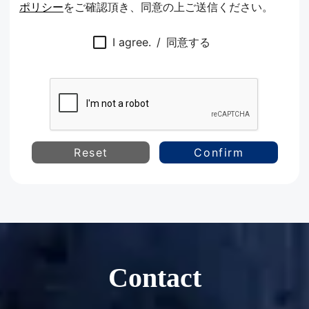
ポリシー
をご確認頂き、同意の上ご送信ください。
I agree.
/
同意する
Reset
Confirm
Contact