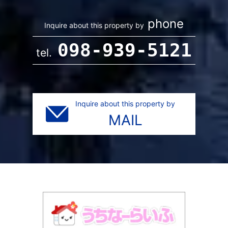
phone
Inquire about this property by
098-939-5121
tel.
Inquire about this property by
MAIL