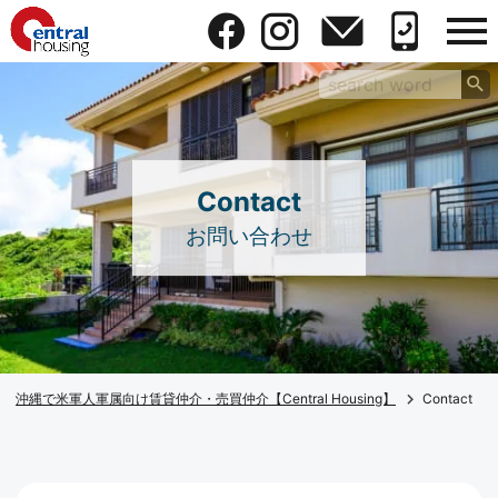
Contact
お問い合わせ
沖縄で米軍人軍属向け賃貸仲介・売買仲介【Central Housing】
Contact